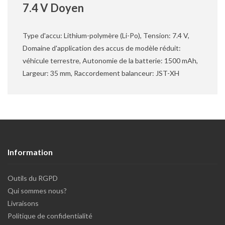
7.4 V Doyen
Type d'accu: Lithium-polymère (Li-Po), Tension: 7.4 V,
Domaine d'application des accus de modèle réduit:
véhicule terrestre, Autonomie de la batterie: 1500 mAh,
Largeur: 35 mm, Raccordement balanceur: JST-XH
Information
Outils du RGPD
Qui sommes nous?
Livraisons
Politique de confidentialité