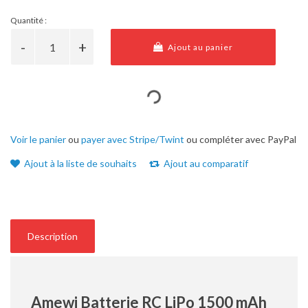
Quantité :
Ajout au panier
Voir le panier
ou
payer avec Stripe/Twint
ou compléter avec PayPal
Ajout à la liste de souhaits
Ajout au comparatif
Description
Amewi Batterie RC LiPo 1500 mAh