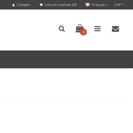
Français
CHF
Compte
Liste de souhaits (0)
0