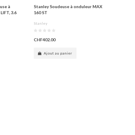
use à
Stanley Soudeuse à onduleur MAX
LIFT, 3.6
160 ST
Stanley
CHF402.00
Ajout au panier