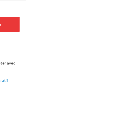
r
ter avec
ratif