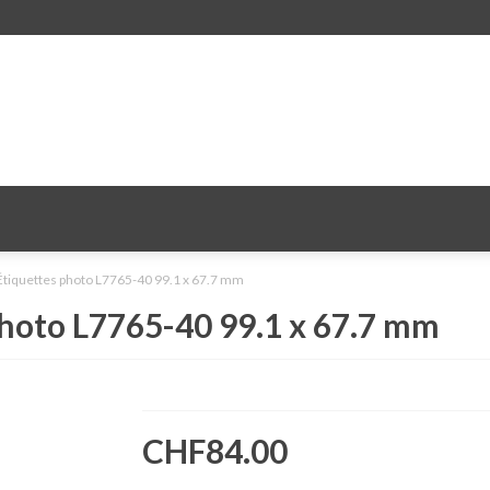
tiquettes photo L7765-40 99.1 x 67.7 mm
hoto L7765-40 99.1 x 67.7 mm
CHF84.00