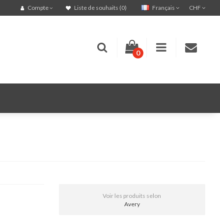
Français
CHF
Compte
Liste de souhaits (0)
0
Voir les produits selon
Avery