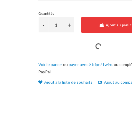
Quantité :
Ajout au panie
Voir le panier
ou
payer avec Stripe/Twint
ou complé
PayPal
Ajout à la liste de souhaits
Ajout au compa