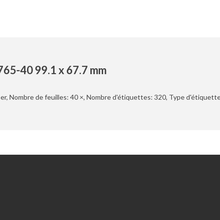
765-40 99.1 x 67.7 mm
r, Nombre de feuilles: 40 ×, Nombre d'étiquettes: 320, Type d'étiquettes:
Extras
Chèques-cadeaux