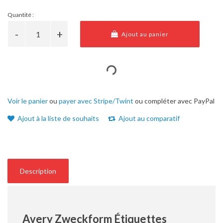
Quantité :
Ajout au panier
Voir le panier
ou
payer avec Stripe/Twint
ou compléter avec PayPal
Ajout à la liste de souhaits
Ajout au comparatif
Description
Avery Zweckform Étiquettes