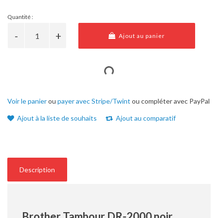
Quantité :
Ajout au panier
Voir le panier
ou
payer avec Stripe/Twint
ou compléter avec PayPal
Ajout à la liste de souhaits
Ajout au comparatif
Description
Brother Tambour DR-2000 noir