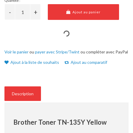
Quantité :
Ajout au panier
Voir le panier
ou
payer avec Stripe/Twint
ou compléter avec PayPal
Ajout à la liste de souhaits
Ajout au comparatif
Description
Brother Toner TN-135Y Yellow