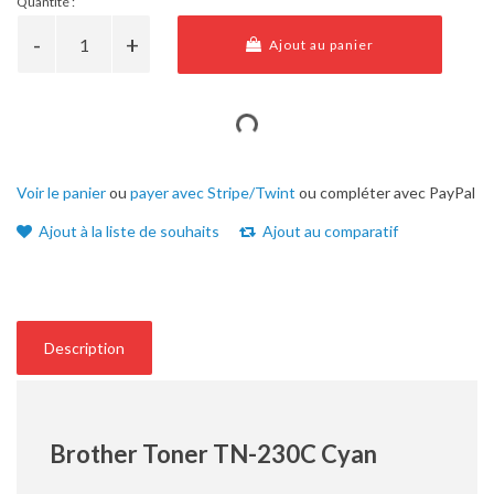
Quantité :
Ajout au panier
Voir le panier
ou
payer avec Stripe/Twint
ou compléter avec PayPal
Ajout à la liste de souhaits
Ajout au comparatif
Description
Brother Toner TN-230C Cyan