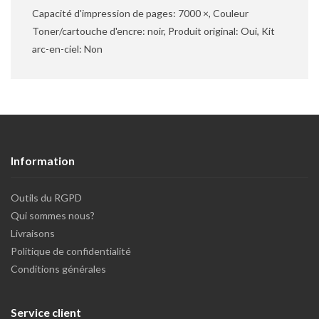
Capacité d'impression de pages: 7000 ×, Couleur
Toner/cartouche d'encre: noir, Produit original: Oui, Kit
arc-en-ciel: Non
Information
Outils du RGPD
Qui sommes nous?
Livraisons
Politique de confidentialité
Conditions générales
Service client