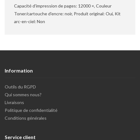
Capacité d'impression de pages: 12000 ×, Couleur
Toner/cartouche d'encre: noir, Produit original: Oui, Kit
arc-en-ciel: Non
Information
Outils du RGPD
Qui sommes nous?
Livraisons
Politique de confidentialité
Conditions générales
Service client