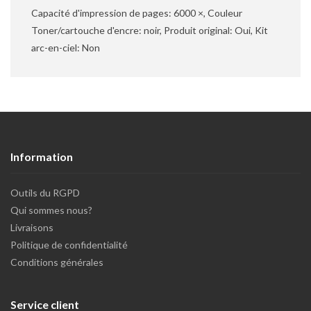
Capacité d'impression de pages: 6000 ×, Couleur
Toner/cartouche d'encre: noir, Produit original: Oui, Kit
arc-en-ciel: Non
Information
Outils du RGPD
Qui sommes nous?
Livraisons
Politique de confidentialité
Conditions générales
Service client