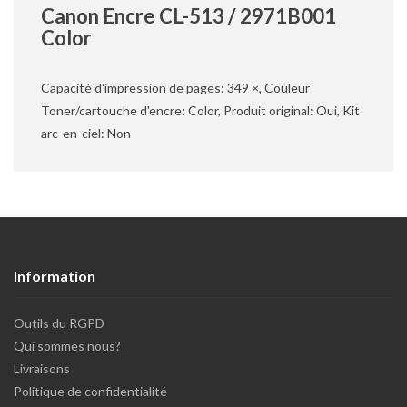
Canon Encre CL-513 / 2971B001
Color
Capacité d'impression de pages: 349 ×, Couleur
Toner/cartouche d'encre: Color, Produit original: Oui, Kit
arc-en-ciel: Non
Information
Outils du RGPD
Qui sommes nous?
Livraisons
Politique de confidentialité