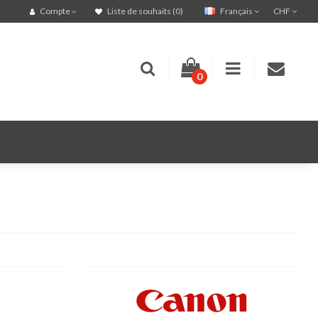
Français
CHF
Compte
Liste de souhaits (0)
0