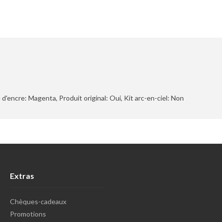
'encre: Magenta, Produit original: Oui, Kit arc-en-ciel: Non
Extras
Chèques-cadeaux
Promotions