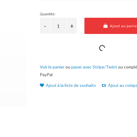
Quantité :
Ajout au panie
Voir le panier
ou
payer avec Stripe/Twint
ou complé
PayPal
Ajout à la liste de souhaits
Ajout au compa