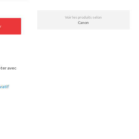
Voir les produits selon
Canon
r
ter avec
ratif