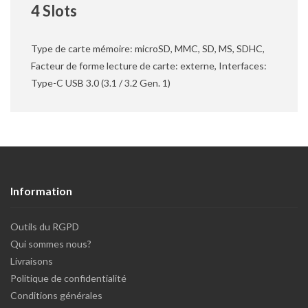
4 Slots
Type de carte mémoire: microSD, MMC, SD, MS, SDHC,
Facteur de forme lecture de carte: externe, Interfaces:
Type-C USB 3.0 (3.1 / 3.2 Gen. 1)
Information
Outils du RGPD
Qui sommes nous?
Livraisons
Politique de confidentialité
Conditions générales