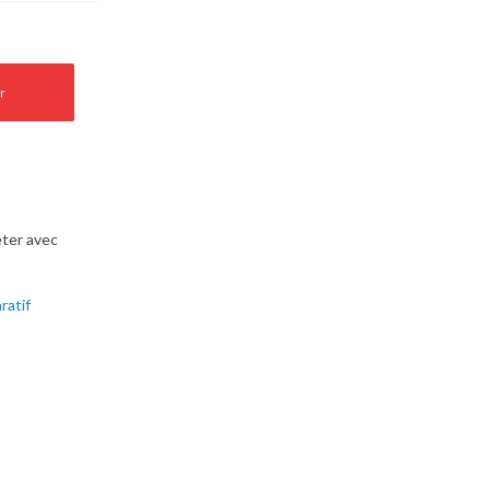
r
ter avec
ratif