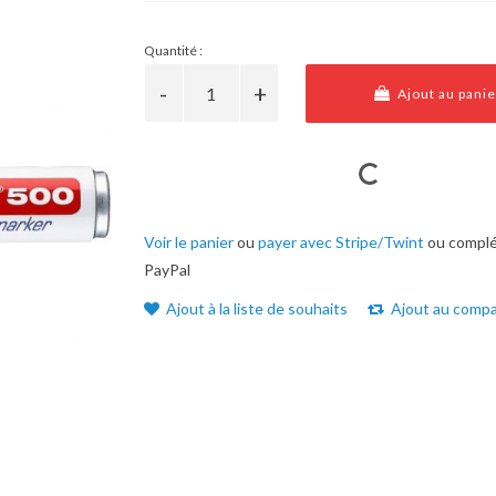
Quantité :
Ajout au panie
Voir le panier
ou
payer avec Stripe/Twint
ou complé
PayPal
Ajout à la liste de souhaits
Ajout au compa