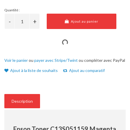
Quantité :
Ajout au panier
Voir le panier
ou
payer avec Stripe/Twint
ou compléter avec PayPal
Ajout à la liste de souhaits
Ajout au comparatif
Description
Epson Toner C13S051159 Magenta