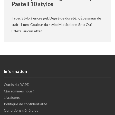
Pastell 10 stylos
Type: Stylo à encre gel, Degré de dureté: -, Épaisseur de
trait: 1 mm, Couleur du stylo: Multicolore, Set: Oui,
Effets: aucun effet
Information
Outils du RGPD
Qui sommes nous?
Livraisons
Politique de confidentialité
Conditions générales