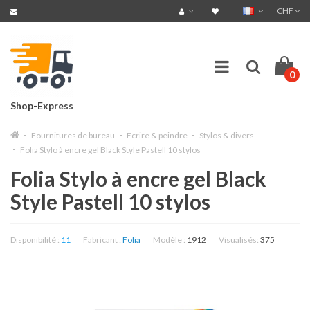
CHF
0
Shop-Express
Fournitures de bureau
Ecrire & peindre
Stylos & divers
Folia Stylo à encre gel Black Style Pastell 10 stylos
Folia Stylo à encre gel Black
Style Pastell 10 stylos
Disponibilité :
11
Fabricant :
Folia
Modèle :
1912
Visualisés:
375