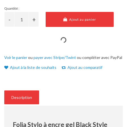
Quantité :
Ajout au panier
Voir le panier
ou
payer avec Stripe/Twint
ou compléter avec PayPal
Ajout à la liste de souhaits
Ajout au comparatif
Description
Folia Stylo à encre gel Black Style