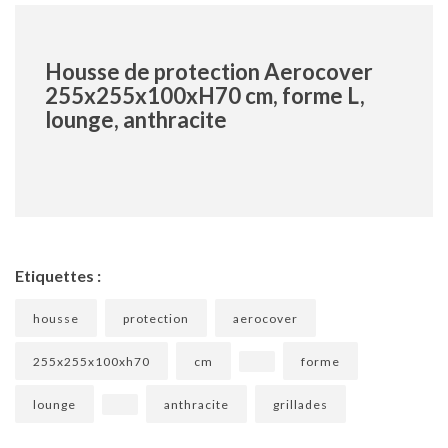
Housse de protection Aerocover
255x255x100xH70 cm, forme L,
lounge, anthracite
Etiquettes :
housse
protection
aerocover
255x255x100xh70
cm
forme
lounge
anthracite
grillades