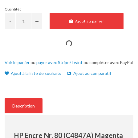
Quantité :
Ajout au panier
Voir le panier
ou
payer avec Stripe/Twint
ou compléter avec PayPal
Ajout à la liste de souhaits
Ajout au comparatif
Description
HP Encre Nr. 80 (C4847A) Magenta