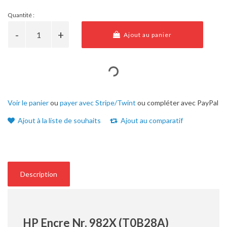
Quantité :
Ajout au panier
Voir le panier
ou
payer avec Stripe/Twint
ou compléter avec PayPal
Ajout à la liste de souhaits
Ajout au comparatif
Description
HP Encre Nr. 982X (T0B28A)