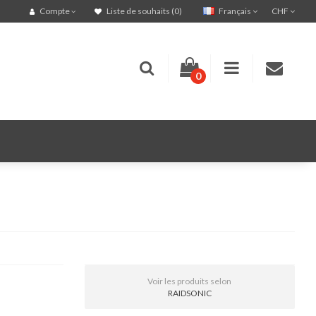
Français
CHF
Compte
Liste de souhaits (0)
0
Voir les produits selon
RAIDSONIC