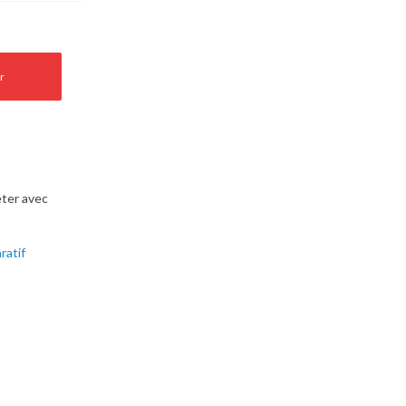
r
ter avec
ratif