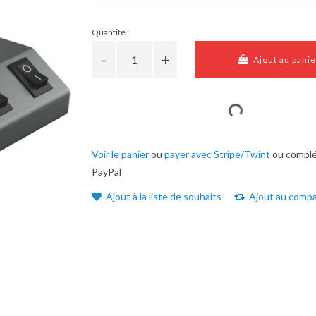
Quantité :
Ajout au panie
Voir le panier
ou
payer avec Stripe/Twint
ou complé
PayPal
Ajout à la liste de souhaits
Ajout au compa