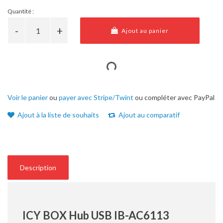
Quantité :
Ajout au panier
Voir le panier
ou
payer avec Stripe/Twint
ou compléter avec PayPal
Ajout à la liste de souhaits
Ajout au comparatif
Description
ICY BOX Hub USB IB-AC6113