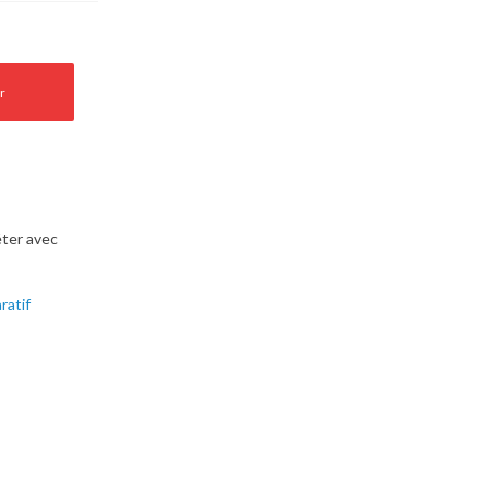
r
ter avec
ratif