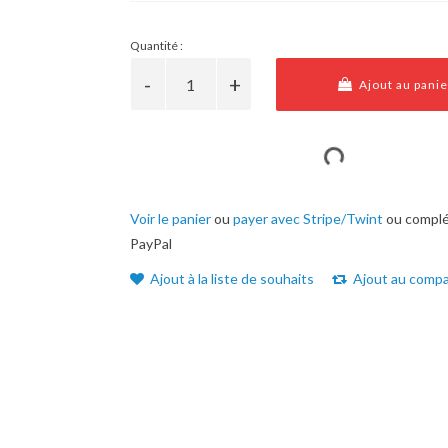
Quantité :
Ajout au panie
Voir le panier
ou
payer avec Stripe/Twint
ou complé
PayPal
Ajout à la liste de souhaits
Ajout au compa