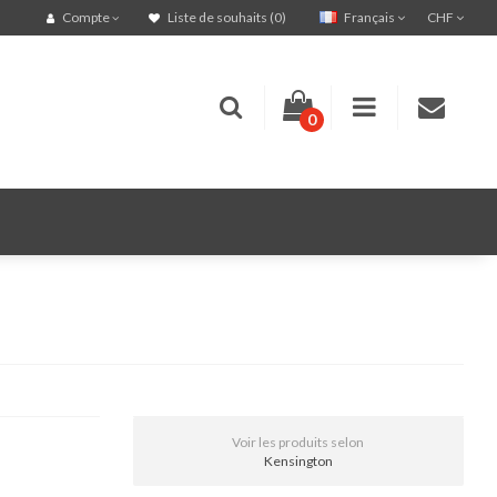
Français
CHF
Compte
Liste de souhaits (0)
0
Voir les produits selon
Kensington