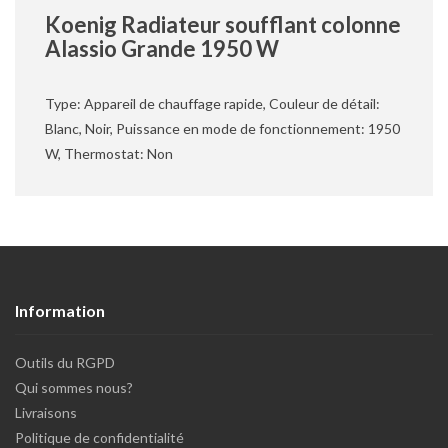
Koenig Radiateur soufflant colonne
Alassio Grande 1950 W
Type: Appareil de chauffage rapide, Couleur de détail:
Blanc, Noir, Puissance en mode de fonctionnement: 1950
W, Thermostat: Non
Information
Outils du RGPD
Qui sommes nous?
Livraisons
Politique de confidentialité