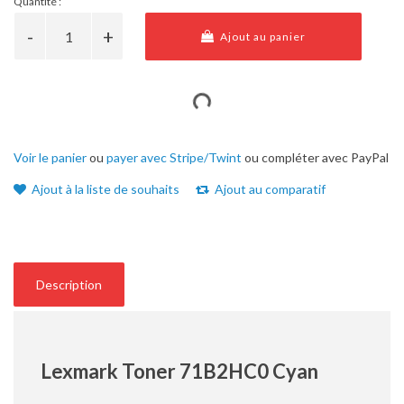
Quantité :
Ajout au panier
Voir le panier
ou
payer avec Stripe/Twint
ou compléter avec PayPal
Ajout à la liste de souhaits
Ajout au comparatif
Description
Lexmark Toner 71B2HC0 Cyan