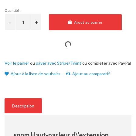
Quantité :
Ajout au panier
Voir le panier
ou
payer avec Stripe/Twint
ou compléter avec PayPal
Ajout à la liste de souhaits
Ajout au comparatif
Description
snom Haut-parleur d\'extension