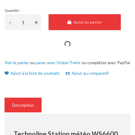
Quantité :
Ajout au panier
Voir le panier
ou
payer avec Stripe/Twint
ou compléter avec PayPal
Ajout à la liste de souhaits
Ajout au comparatif
Description
Technoline Station météo WS6600