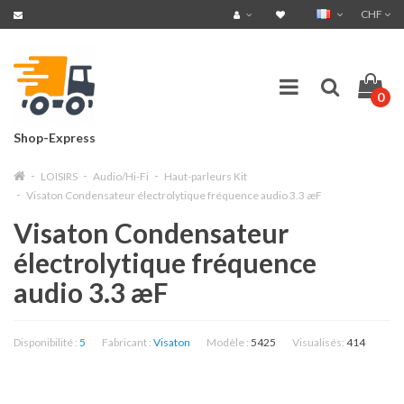
CHF
0
Shop-Express
LOISIRS
Audio/Hi-Fi
Haut-parleurs Kit
Visaton Condensateur électrolytique fréquence audio 3.3 æF
Visaton Condensateur
électrolytique fréquence
audio 3.3 æF
Disponibilité :
5
Fabricant :
Visaton
Modèle :
5425
Visualisés:
414