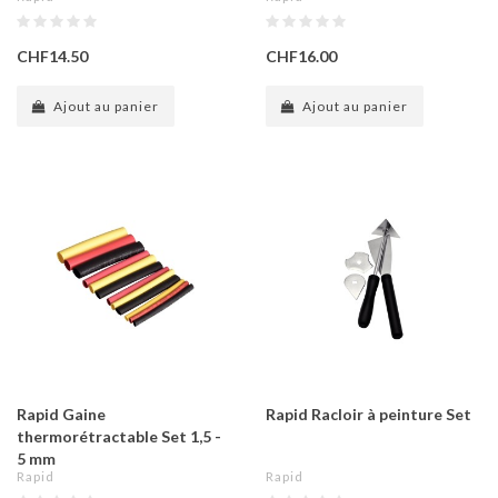
CHF14.50
CHF16.00
Ajout au panier
Ajout au panier
Rapid Gaine
Rapid Racloir à peinture Set
thermorétractable Set 1,5 -
5 mm
Rapid
Rapid