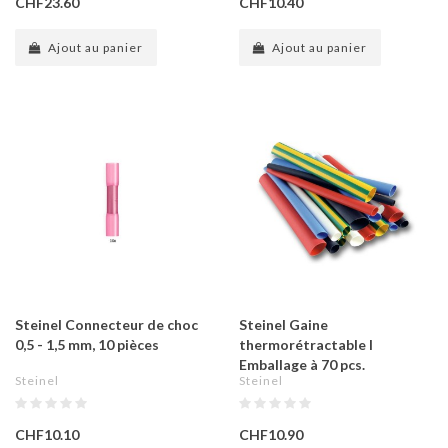
CHF23.60
CHF10.40
Ajout au panier
Ajout au panier
Steinel Connecteur de choc
Steinel Gaine
0,5 - 1,5 mm, 10 pièces
thermorétractable I
Emballage à 70 pcs.
Steinel
Steinel
CHF10.10
CHF10.90