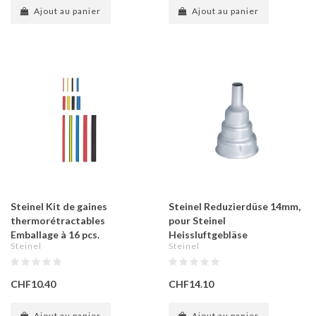
Ajout au panier
Ajout au panier
Steinel Kit de gaines
Steinel Reduzierdüse 14mm,
thermorétractables
pour Steinel
Emballage à 16 pcs.
Heissluftgebläse
Steinel
Steinel
CHF10.40
CHF14.10
Ajout au panier
Ajout au panier