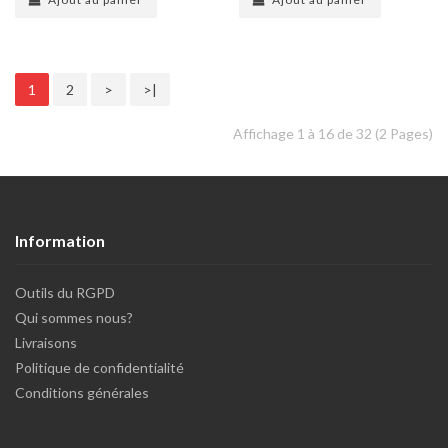
1
2
>
>|
Affichage 1 à 16 de 32 (2 Pages)
Information
Outils du RGPD
Qui sommes nous?
Livraisons
Politique de confidentialité
Conditions générales