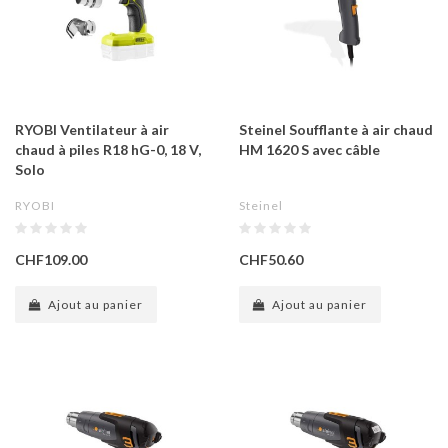
RYOBI Ventilateur à air
Steinel Soufflante à air chaud
chaud à piles R18 hG-0, 18 V,
HM 1620 S avec câble
Solo
RYOBI
Steinel
CHF109.00
CHF50.60
Ajout au panier
Ajout au panier