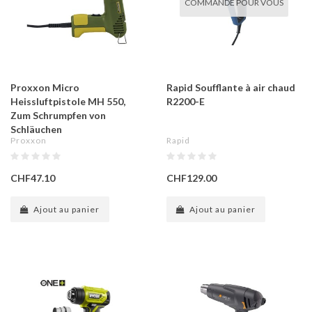
COMMANDÉ POUR VOUS
Proxxon Micro
Rapid Soufflante à air chaud
Heissluftpistole MH 550,
R2200-E
Zum Schrumpfen von
Schläuchen
Proxxon
Rapid
CHF47.10
CHF129.00
Ajout au panier
Ajout au panier