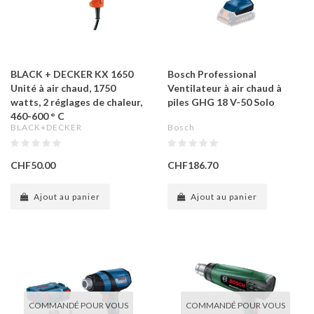
BLACK + DECKER KX 1650
Bosch Professional
Unité à air chaud, 1750
Ventilateur à air chaud à
watts, 2 réglages de chaleur,
piles GHG 18 V-50 Solo
460-600 ° C
BLACK+DECKER
Bosch
CHF50.00
CHF186.70
Ajout au panier
Ajout au panier
COMMANDÉ POUR VOUS
COMMANDÉ POUR VOUS