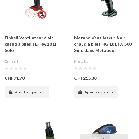
Einhell Ventilateur à air
Metabo Ventilateur à air
chaud à piles TE-HA 18 Li
chaud à piles HG 18 LTX 500
Solo
Solo dans Metabox
Einhell
Metabo
CHF71.70
CHF215.80
Ajout au panier
Ajout au panier