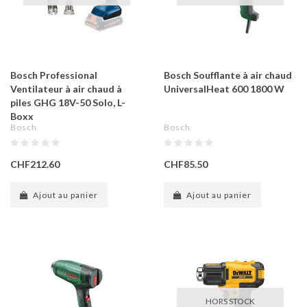
Bosch Professional
Bosch Soufflante à air chaud
Ventilateur à air chaud à
UniversalHeat 600 1800 W
piles GHG 18V-50 Solo, L-
Boxx
Bosch
Bosch
CHF212.60
CHF85.50
Ajout au panier
Ajout au panier
HORS STOCK