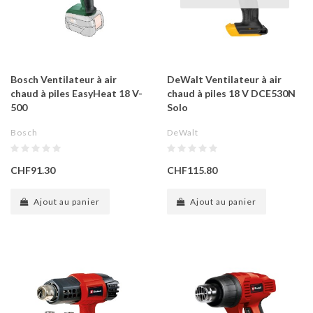
Bosch Ventilateur à air
DeWalt Ventilateur à air
chaud à piles EasyHeat 18 V-
chaud à piles 18 V DCE530N
500
Solo
Bosch
DeWalt
CHF91.30
CHF115.80
Ajout au panier
Ajout au panier