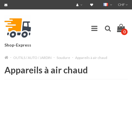
CHF
0
Shop-Express
OUTILS / AUTO / JARDIN
Soudure
Appareils à air chaud
Appareils à air chaud