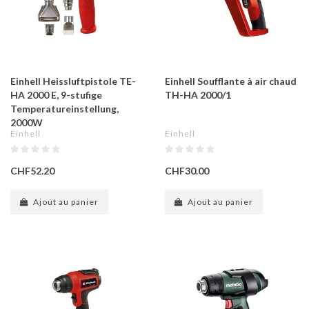
Einhell Heissluftpistole TE-
Einhell Soufflante à air chaud
HA 2000 E, 9-stufige
TH-HA 2000/1
Temperatureinstellung,
2000W
Einhell
Einhell
CHF52.20
CHF30.00
Ajout au panier
Ajout au panier