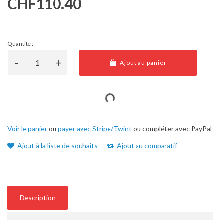
CHF110.40
Quantité :
Ajout au panier
Voir le panier
ou
payer avec Stripe/Twint
ou compléter avec PayPal
Ajout à la liste de souhaits
Ajout au comparatif
Description