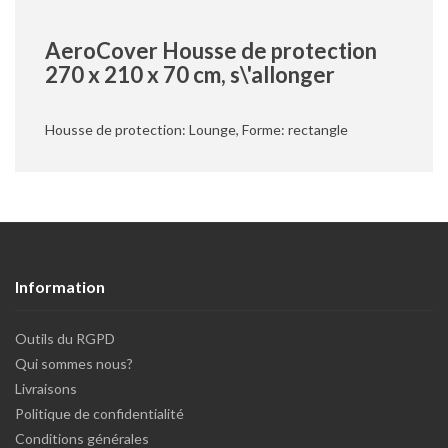
AeroCover Housse de protection
270 x 210 x 70 cm, s\'allonger
Housse de protection: Lounge, Forme: rectangle
Information
Outils du RGPD
Qui sommes nous?
Livraisons
Politique de confidentialité
Conditions générales