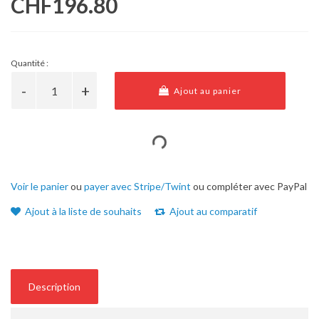
CHF196.80
Quantité :
Ajout au panier
Voir le panier
ou
payer avec Stripe/Twint
ou compléter avec PayPal
Ajout à la liste de souhaits
Ajout au comparatif
Description