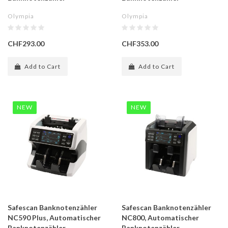
Olympia
Olympia
CHF293.00
CHF353.00
Add to Cart
Add to Cart
NEW
NEW
Safescan Banknotenzähler
Safescan Banknotenzähler
NC590 Plus, Automatischer
NC800, Automatischer
Banknotenzähler
Banknotenzähler