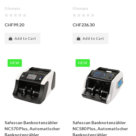
Olympia
Olympia
CHF99.20
CHF236.30
Add to Cart
Add to Cart
NEW
NEW
Safescan Banknotenzähler
Safescan Banknotenzähler
NC570 Plus, Automatischer
NC580 Plus, Automatischer
Banknotenzähler
Banknotenzähler