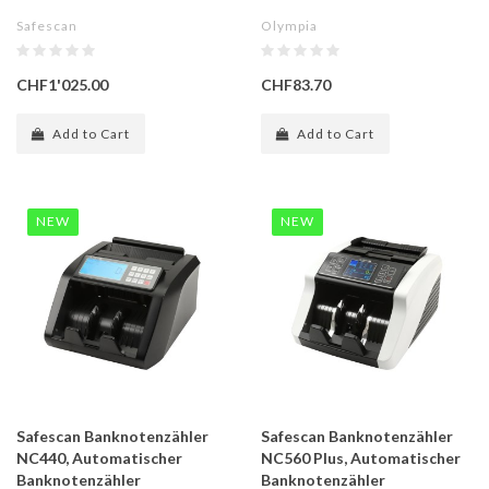
Safescan
Olympia
CHF1'025.00
CHF83.70
Add to Cart
Add to Cart
NEW
NEW
Safescan Banknotenzähler
Safescan Banknotenzähler
NC440, Automatischer
NC560 Plus, Automatischer
Banknotenzähler
Banknotenzähler