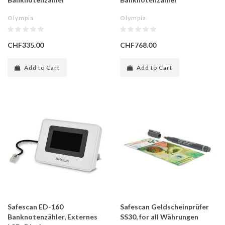
Olympia
Olympia
CHF335.00
CHF768.00
Add to Cart
Add to Cart
Safescan ED-160
Safescan Geldscheinprüfer
Banknotenzähler, Externes
SS30, for all Währungen