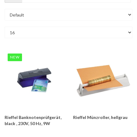
NEW
Rieffel Banknotenprüfgerät,
Rieffel Münzroller, hellgrau
black , 230V, 50 Hz, 9W