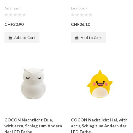
Ansmann
Lexibook
CHF20.90
CHF26.10
Add to Cart
Add to Cart
COCON Nachtlicht Eule,
COCON Nachtlicht Hai, with
with accu, Schlag zum Ändern
accu, Schlag zum Ändern der
der LED Farbe
LED Farbe