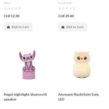
Abus
Lexibook
CHF12.30
CHF29.40
Add to Cart
Add to Cart
Angel nightlight bluetooth
Ansmann Nachtlicht Eule,
speaker
LED