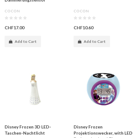
COCON
COCON
CHF17.00
CHF10.60
Add to Cart
Add to Cart
Disney Frozen 3D LED-
Disney Frozen
Taschen-Nachtlicht
Projektionswecker, with LED