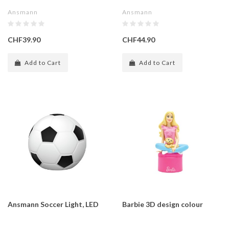
Ansmann
Ansmann
CHF39.90
CHF44.90
Add to Cart
Add to Cart
Ansmann Soccer Light, LED
Barbie 3D design colour