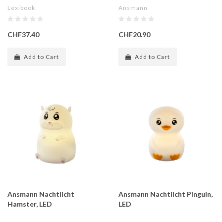
Lexibook
Ansmann
CHF37.40
CHF20.90
Add to Cart
Add to Cart
Ansmann Nachtlicht
Ansmann Nachtlicht Pinguin,
Hamster, LED
LED