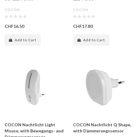
COCON
COCON
CHF16.50
CHF17.80
Add to Cart
Add to Cart
COCON Nachtlicht Light
COCON Nachtlicht Q Shape,
Mouse, with Bewegungs- and
with Dämmerungssensor
Dämmerungssensor