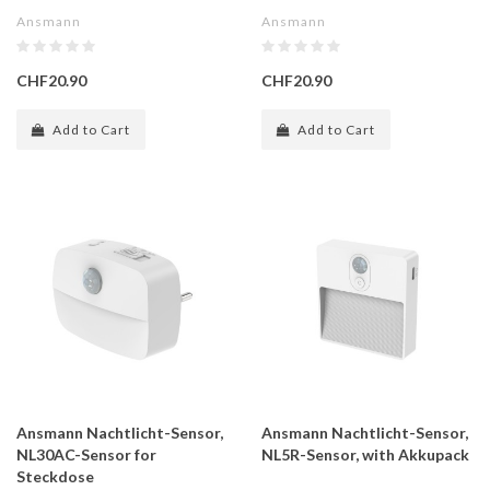
Ansmann
Ansmann
CHF20.90
CHF20.90
Add to Cart
Add to Cart
Ansmann Nachtlicht-Sensor,
Ansmann Nachtlicht-Sensor,
NL30AC-Sensor for
NL5R-Sensor, with Akkupack
Steckdose