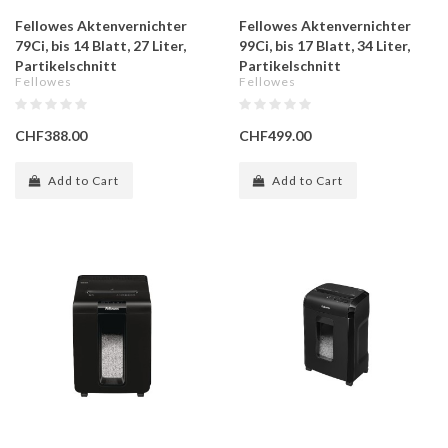
Fellowes Aktenvernichter
Fellowes Aktenvernichter
79Ci, bis 14 Blatt, 27 Liter,
99Ci, bis 17 Blatt, 34 Liter,
Partikelschnitt
Partikelschnitt
Fellowes
Fellowes
CHF388.00
CHF499.00
Add to Cart
Add to Cart