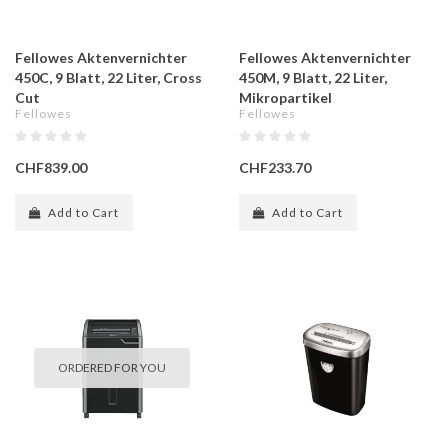
Fellowes Aktenvernichter
Fellowes Aktenvernichter
450C, 9 Blatt, 22 Liter, Cross
450M, 9 Blatt, 22 Liter,
Cut
Mikropartikel
Fellowes
Fellowes
CHF839.00
CHF233.70
Add to Cart
Add to Cart
ORDERED FOR YOU