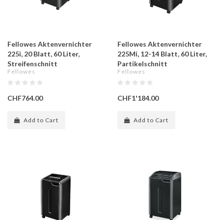
Fellowes Aktenvernichter
Fellowes Aktenvernichter
225i, 20 Blatt, 60 Liter,
225Mi, 12-14 Blatt, 60 Liter,
Streifenschnitt
Partikelschnitt
Fellowes
Fellowes
CHF764.00
CHF1'184.00
Add to Cart
Add to Cart