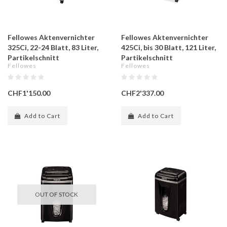
Fellowes Aktenvernichter
Fellowes Aktenvernichter
325Ci, 22-24 Blatt, 83 Liter,
425Ci, bis 30 Blatt, 121 Liter,
Partikelschnitt
Partikelschnitt
Fellowes
Fellowes
CHF1'150.00
CHF2'337.00
Add to Cart
Add to Cart
OUT OF STOCK