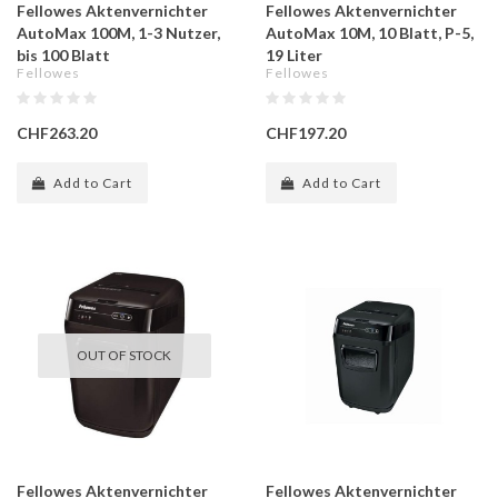
Fellowes Aktenvernichter
Fellowes Aktenvernichter
AutoMax 100M, 1-3 Nutzer,
AutoMax 10M, 10 Blatt, P-5,
bis 100 Blatt
19 Liter
Fellowes
Fellowes
CHF263.20
CHF197.20
Add to Cart
Add to Cart
OUT OF STOCK
Fellowes Aktenvernichter
Fellowes Aktenvernichter