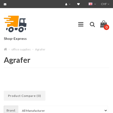
CHF
0
Shop-Express
office supplies
Agrafer
Agrafer
Product Compare (0)
Brand: