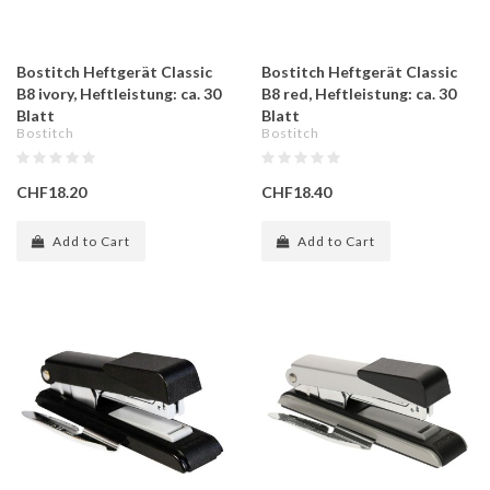
Bostitch Heftgerät Classic
Bostitch Heftgerät Classic
B8 ivory, Heftleistung: ca. 30
B8 red, Heftleistung: ca. 30
Blatt
Blatt
Bostitch
Bostitch
CHF18.20
CHF18.40
Add to Cart
Add to Cart