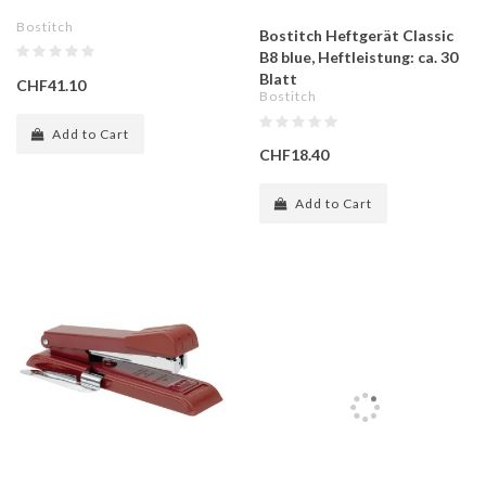
Bostitch
Bostitch Heftgerät Classic
B8 blue, Heftleistung: ca. 30
Blatt
CHF41.10
Bostitch
Add to Cart
CHF18.40
Add to Cart