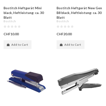
Bostitch Heftgerät Mini
Bostitch Heftgerät New Gen
black, Heftleistung: ca. 30
B8 black, Heftleistung: ca. 30
Blatt
Blatt
Bostitch
Bostitch
CHF10.00
CHF20.00
Add to Cart
Add to Cart