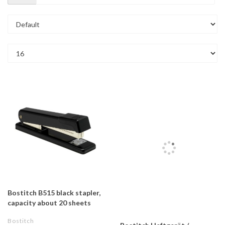
Bostitch B515 black stapler,
capacity about 20 sheets
Bostitch