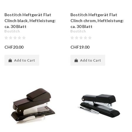
Bostitch Heftgerät Flat
Bostitch Heftgerät Flat
Clinch black, Heftleistung:
Clinch chrom, Heftleistung:
ca. 30 Blatt
ca. 30 Blatt
Bostitch
Bostitch
CHF20.00
CHF19.00
Add to Cart
Add to Cart