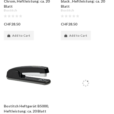
Chrom, Heftleistung: ca. 20
black , Heftleistung: ca. 20
Blatt
Blatt
Bostitch
Bostitch
CHF28.50
CHF28.50
Add to Cart
Add to Cart
Bostitch Heftgerät B5000,
Heftleistung: ca. 20 Blatt