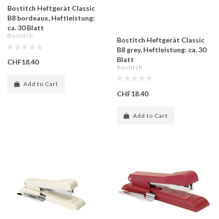
Bostitch Heftgerät Classic
B8 bordeaux, Heftleistung:
ca. 30 Blatt
Bostitch
Bostitch Heftgerät Classic
B8 grey, Heftleistung: ca. 30
Blatt
CHF18.40
Bostitch
Add to Cart
CHF18.40
Add to Cart