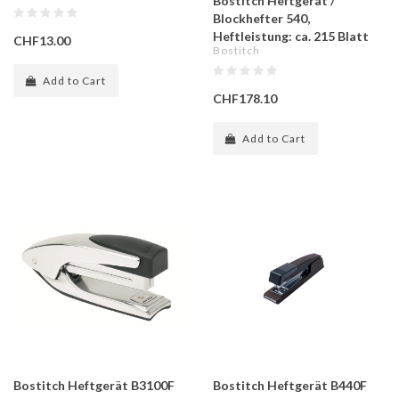
Bostitch Heftgerät /
Blockhefter 540,
Heftleistung: ca. 215 Blatt
CHF13.00
Bostitch
Add to Cart
CHF178.10
Add to Cart
Bostitch Heftgerät B3100F
Bostitch Heftgerät B440F