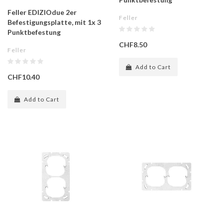
Feller EDIZIOdue 2er
Feller
Befestigungsplatte, mit 1x 3
Punktbefestung
CHF8.50
Feller
Add to Cart
CHF10.40
Add to Cart