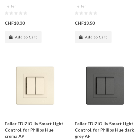
Feller
Feller
CHF18.30
CHF13.50
Add to Cart
Add to Cart
Feller EDIZIO.liv Smart Light
Feller EDIZIO.liv Smart Light
Control, for Philips Hue
Control, for Philips Hue dark
crema AP
grey AP