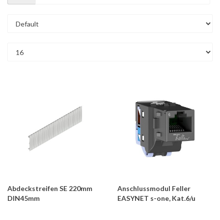
Abdeckstreifen SE 220mm
Anschlussmodul Feller
DIN45mm
EASYNET s-one, Kat.6/u