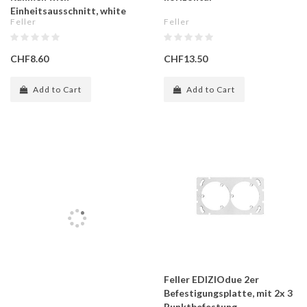
Einheitsausschnitt, white
Feller
Feller
CHF8.60
CHF13.50
Add to Cart
Add to Cart
Feller EDIZIOdue 2er
Befestigungsplatte, mit 2x 3
Punktbefestung