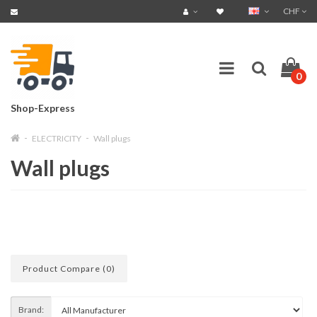
CHF
0
Shop-Express
ELECTRICITY
Wall plugs
Wall plugs
Product Compare (0)
Brand: