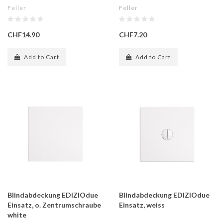
Feller
Feller
CHF14.90
CHF7.20
Add to Cart
Add to Cart
Blindabdeckung EDIZIOdue
Blindabdeckung EDIZIOdue
Einsatz, o. Zentrumschraube
Einsatz, weiss
white