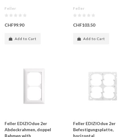
Feller
Feller
CHF99.90
CHF103.50
Add to Cart
Add to Cart
Feller EDIZIOdue 2er
Feller EDIZIOdue 2er
Abdeckrahmen, doppel
Befestigungsplatte,
Rahmen with
horizontal