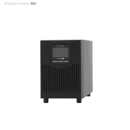
Product viewed:
482